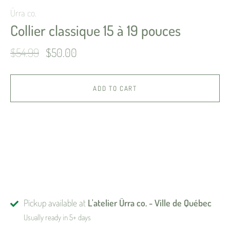
Ürra co.
Collier classique 15 à 19 pouces
$54.99
$50.00
ADD TO CART
Pickup available at
L'atelier Ürra co. - Ville de Québec
Usually ready in 5+ days